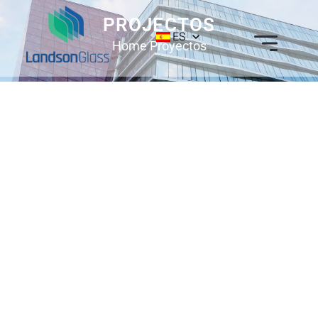
PROJECTOS
ES
Home
Proyectos
Australia