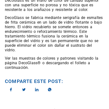
DecoGlass es un vidrio de color de calidad superior
con una superficie no porosa y no tóxica que es
resistente a los arañazos y resistente al color.
DecoGlass se fabrica mediante serigrafía de esmaltes
de frita cerámica en un lado de vidrio flotante o bajo
hierro. El vidrio recubierto se somete entonces a
endurecimiento o reforzamiento térmico. Este
tratamiento térmico fusiona la cerámica en la
superficie del vidrio y es tan permanente que no se
puede eliminar el color sin dañar el sustrato del
vidrio.
Ver las muestras de colores y patrones visitando la
página DecoGlass® o descargando el folleto a
continuación.
COMPARTE ESTE POST: