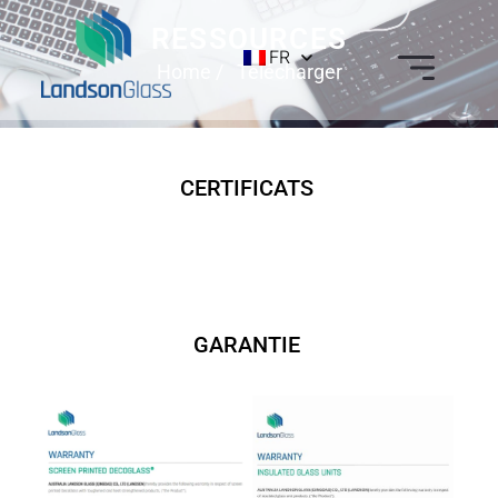
RESSOURCES
FR
Home
/ Télécharger
CERTIFICATS
GARANTIE