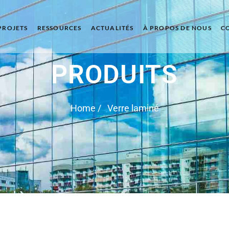
PROJETS
RESSOURCES
ACTUALITÉS
À PROPOS DE NOUS
C
PRODUITS
Home
/ Verre laminé