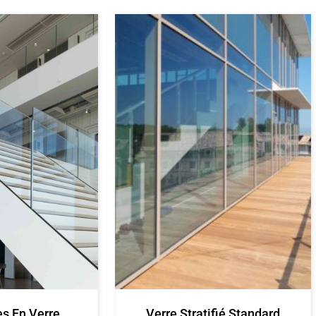
es En Verre
Verre Stratifié Standard