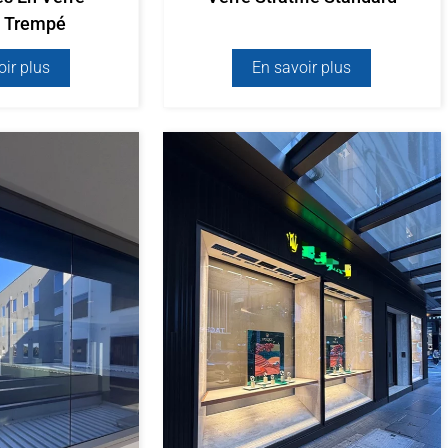
ié Trempé
oir plus
En savoir plus