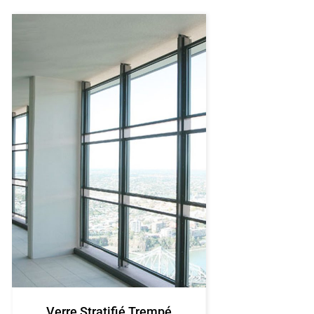
Verre Stratifié Trempé