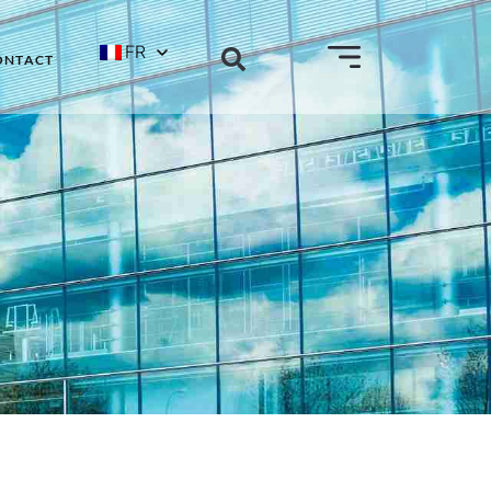
FR
ONTACT