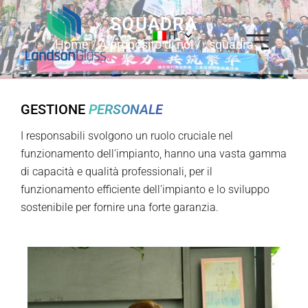
SQUADRA
IT
Home
/
A proposito di noi
/ squadra
GESTIONE
PERSONALE
I responsabili svolgono un ruolo cruciale nel
funzionamento dell'impianto, hanno una vasta gamma
di capacità e qualità professionali, per il
funzionamento efficiente dell'impianto e lo sviluppo
sostenibile per fornire una forte garanzia.