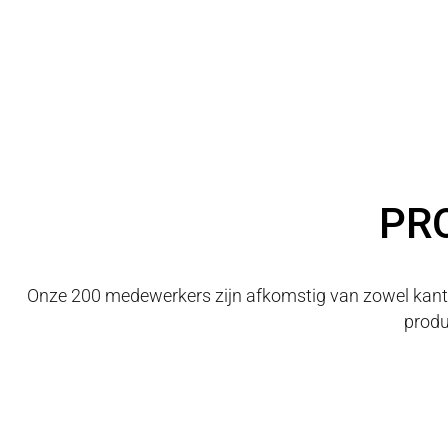
PR
Onze 200 medewerkers zijn afkomstig van zowel kantoo
produ