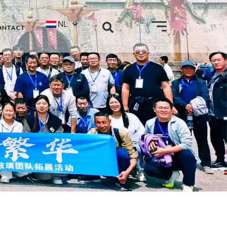
NL
ONTACT