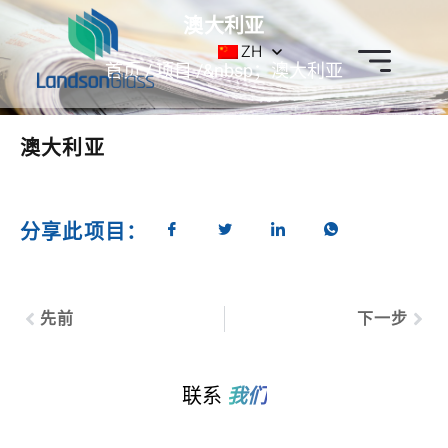
澳大利亚
ZH
首页
/
项目
/&nbsp；澳大利亚
澳大利亚
分享此项目：
先前
下一步
联系
我们