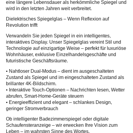
eine längere Lebensdauer als herkömmliche Spiegel und
wird in den letzten Jahren weit verbreitet.
Dielektrisches Spiegelglas – Wenn Reflexion auf
Revolution trifft
Verwandeln Sie jeden Spiegel in ein intelligentes,
interaktives Display. Unser Spiegelglas vereint Stil und
Technologie auf einzigartige Weise – perfekt für luxuriöse
Wohnhäuser, exklusive Einzelhandelsgeschäfte und
futuristische Geschäftsräume.
• Nahtloser Dual-Modus – dient im ausgeschalteten
Zustand als Spiegel und im eingeschalteten Zustand als
brillanter 4K-Bildschirm.
• Interaktive Touch-Optionen – Nachrichten lesen, Wetter
abrufen, Smart-Home-Geräte steuern
• Energieeffizient und elegant – schlankes Design,
geringer Stromverbrauch
Ob intelligenter Badezimmerspiegel oder digitale
Schaufensteranzeige – wir erwecken Ihre Vision zum
Leben – im wahrsten Sinne des Wortes.