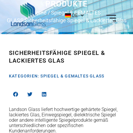
PRODUKTE
Home
/
Spiegel & GEMALTES
DE
GLASS
Sicherheitsfähige Spiegel & Lackiertes Glas
SICHERHEITSFÄHIGE SPIEGEL &
LACKIERTES GLAS
KATEGORIEN:
SPIEGEL & GEMALTES GLASS
Landson Glass liefert hochwertige gehärtete Spiegel,
lackiertes Glas, Einwegspiegel, dielektrische Spiegel
oder andere intelligente Spiegelprodukte gemäß
unterschiedlichen oder spezifischen
Kundenanforderungen.