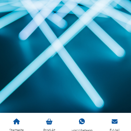
Startseite
Produkt
E-Mail
von Whatsapp