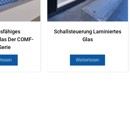
gsfähiges
Schallsteuerung Laminiertes
Glas Der COMF-
Glas
Serie
rlesen
Weiterlesen