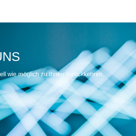
 UNS
ell wie möglich zu Ihnen zurückkehren.