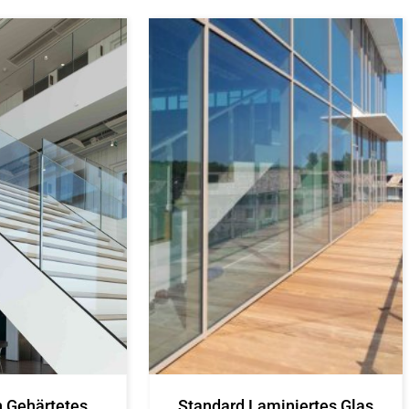
n Gehärtetes
Standard Laminiertes Glas