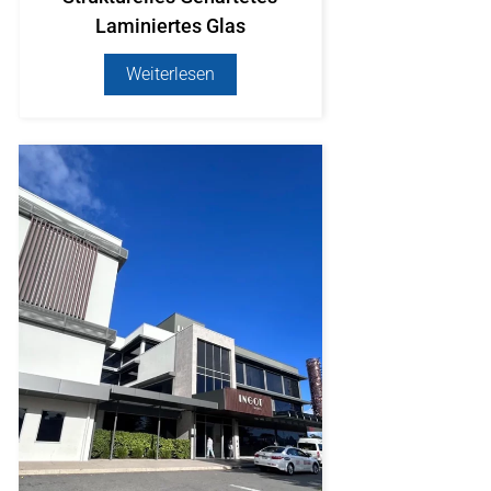
Laminiertes Glas
Weiterlesen