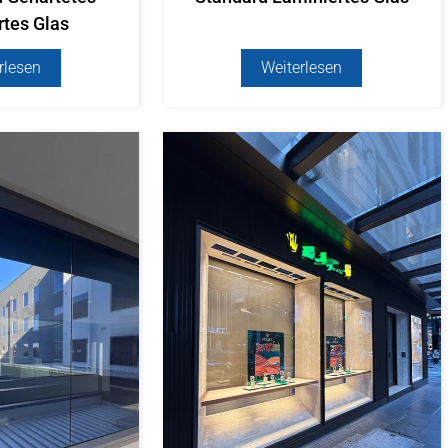
rtes Glas
rlesen
Weiterlesen