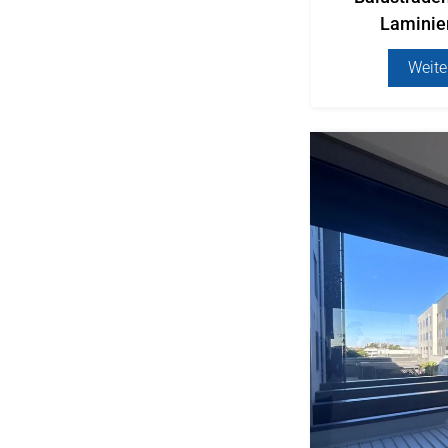
Laminie
Weite