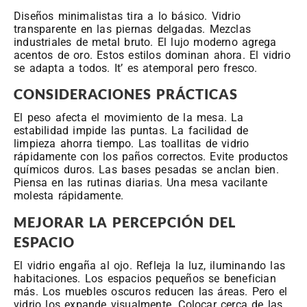
Diseños minimalistas tira a lo básico. Vidrio
transparente en las piernas delgadas. Mezclas
industriales de metal bruto. El lujo moderno agrega
acentos de oro. Estos estilos dominan ahora. El vidrio
se adapta a todos. It’ es atemporal pero fresco.
CONSIDERACIONES PRÁCTICAS
El peso afecta el movimiento de la mesa. La
estabilidad impide las puntas. La facilidad de
limpieza ahorra tiempo. Las toallitas de vidrio
rápidamente con los paños correctos. Evite productos
químicos duros. Las bases pesadas se anclan bien.
Piensa en las rutinas diarias. Una mesa vacilante
molesta rápidamente.
MEJORAR LA PERCEPCIÓN DEL
ESPACIO
El vidrio engaña al ojo. Refleja la luz, iluminando las
habitaciones. Los espacios pequeños se benefician
más. Los muebles oscuros reducen las áreas. Pero el
vidrio los expande visualmente. Colocar cerca de las