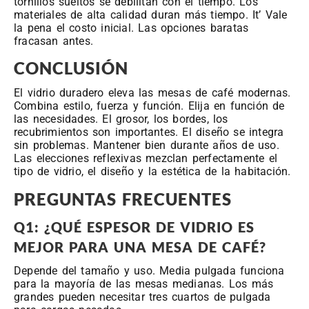
tornillos sueltos se debilitan con el tiempo. Los
materiales de alta calidad duran más tiempo. It’ Vale
la pena el costo inicial. Las opciones baratas
fracasan antes.
CONCLUSIÓN
El vidrio duradero eleva las mesas de café modernas.
Combina estilo, fuerza y función. Elija en función de
las necesidades. El grosor, los bordes, los
recubrimientos son importantes. El diseño se integra
sin problemas. Mantener bien durante años de uso.
Las elecciones reflexivas mezclan perfectamente el
tipo de vidrio, el diseño y la estética de la habitación.
PREGUNTAS FRECUENTES
Q1: ¿QUÉ ESPESOR DE VIDRIO ES
MEJOR PARA UNA MESA DE CAFÉ?
Depende del tamaño y uso. Media pulgada funciona
para la mayoría de las mesas medianas. Los más
grandes pueden necesitar tres cuartos de pulgada