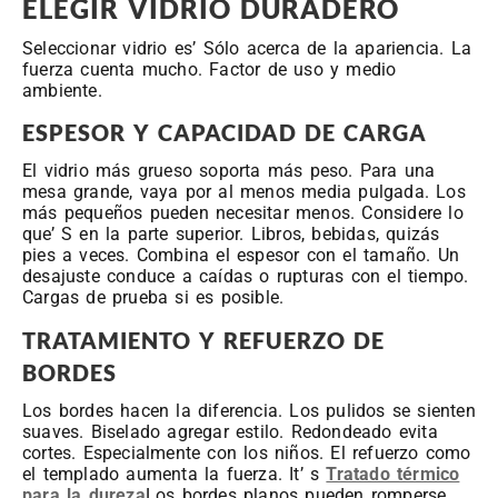
ELEGIR VIDRIO DURADERO
Seleccionar vidrio es’ Sólo acerca de la apariencia. La
fuerza cuenta mucho. Factor de uso y medio
ambiente.
ESPESOR Y CAPACIDAD DE CARGA
El vidrio más grueso soporta más peso. Para una
mesa grande, vaya por al menos media pulgada. Los
más pequeños pueden necesitar menos. Considere lo
que’ S en la parte superior. Libros, bebidas, quizás
pies a veces. Combina el espesor con el tamaño. Un
desajuste conduce a caídas o rupturas con el tiempo.
Cargas de prueba si es posible.
TRATAMIENTO Y REFUERZO DE
BORDES
Los bordes hacen la diferencia. Los pulidos se sienten
suaves. Biselado agregar estilo. Redondeado evita
cortes. Especialmente con los niños. El refuerzo como
el templado aumenta la fuerza. It’ s
Tratado térmico
para la dureza
Los bordes planos pueden romperse