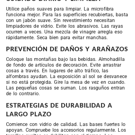
Utilice paños suaves para limpiar. La microfibra
funciona mejor. Para las superficies recubiertas, basta
con un jabón suave. Sin revestimiento necesitan
limpiadores de vidrio. Evite los abrasivos. Las rayas
ocurren a veces. Una mezcla de vinagre arregla eso
rápidamente. Seca bien para evitar manchas.
PREVENCIÓN DE DAÑOS Y ARAÑAZOS
Coloque las montañas bajo las bebidas. Almohadilla
de fondo de artículos de decoración. Evite arrastrar
cosas a través. En lugares de alto tráfico, las
alfombras ayudan. La exposición al sol se desvanece
si no está protegida. Gire la mesa de vez en cuando.
Las pequeñas cosas se suman. Los rasguños entran
de lo contrario.
ESTRATEGIAS DE DURABILIDAD A
LARGO PLAZO
Comience con vidrio de calidad. Las bases fuertes lo
apoyan. Compruebe los accesorios regularmente. Los