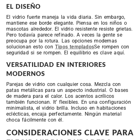
EL DISEÑO
El vidrio fuerte maneja la vida diaria. Sin embargo,
mantiene ese borde elegante. Piensa en los niños o
mascotas alrededor. El vidrio resistente resiste grietas.
Pero todavía parece refinado. A veces la gente se
preocupa por la rotura. Las opciones modernas
solucionan esto con
Tipos templados
Se rompen con
seguridad si se rompen. El equilibrio es clave aquí.
VERSATILIDAD EN INTERIORES
MODERNOS
Parejas de vidrio con cualquier cosa. Mezcla con
patas metálicas para un aspecto industrial. O bases
de madera para el calor. Los acentos acrílicos
también funcionan. It’ flexibles. En una configuración
minimalista, el vidrio brilla. Incluso en habitaciones
eclécticas, encaja perfectamente. Ningún material
choca fácilmente con él.
CONSIDERACIONES CLAVE PARA