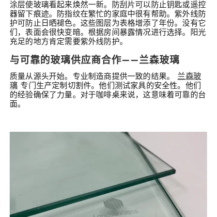
涂层使玻璃看起来焕然一新。防刮片可以防止钥匙或遥控
器留下痕迹。防指纹在繁忙的家庭中很有帮助。紫外线防
护可防止日晒褪色。这些图层为表格增添了年份。没有它
们，表面会很快变暗。根据房间暴露情况进行选择。阳光
充足的地方肯定需要紫外线防护。
与可靠的玻璃供应商合作——兰森玻璃
质量从源头开始。专业制造商提供一致的结果。
兰森玻
璃
专门生产定制切割件。他们测试家具的安全性。他们
的经验确保了力量。对于咖啡桌来说，这意味着可靠的台
面。