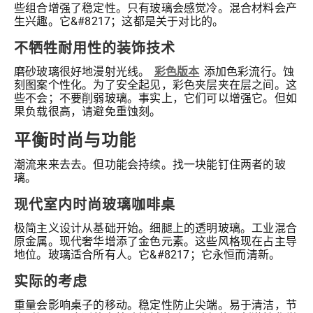
些组合增强了稳定性。只有玻璃会感觉冷。混合材料会产
生兴趣。它&#8217；这都是关于对比的。
不牺牲耐用性的装饰技术
磨砂玻璃很好地漫射光线。
彩色版本
添加色彩流行。蚀
刻图案个性化。为了安全起见，彩色夹层夹在层之间。这
些不会；不要削弱玻璃。事实上，它们可以增强它。但如
果负载很高，请避免重蚀刻。
平衡时尚与功能
潮流来来去去。但功能会持续。找一块能钉住两者的玻
璃。
现代室内时尚玻璃咖啡桌
极简主义设计从基础开始。细腿上的透明玻璃。工业混合
原金属。现代奢华增添了金色元素。这些风格现在占主导
地位。玻璃适合所有人。它&#8217；它永恒而清新。
实际的考虑
重量会影响桌子的移动。稳定性防止尖端。易于清洁，节