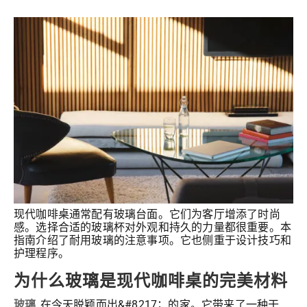
现代咖啡桌通常配有玻璃台面。它们为客厅增添了时尚
感。选择合适的玻璃杯对外观和持久的力量都很重要。本
指南介绍了耐用玻璃的注意事项。它也侧重于设计技巧和
护理程序。
为什么玻璃是现代咖啡桌的完美材料
玻璃
在今天脱颖而出&#8217；的家。它带来了一种干