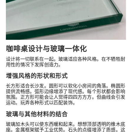
咖啡桌设计与玻璃一体化
设计将一切联系在一起。玻璃适应各种风格。在不牺牲耐
用性的情况下发挥创造力。
增强风格的形状和形式
长方形适合长沙发。圆形可以软化小房间的角落。椭圆形
提供流畅感。弧形边缘增添了现代感。每个形状都会影响
氛围。正方形可能会让人觉得四四方方方。但曲线会引发
运动。玩弄各种形式以匹配装饰。
玻璃与其他材料的结合
玻璃加木头可以使东西暖和起来。想想顶部透明的橡木底
座。金属框架赋予工业优势。石头的点缀增添了质感。这