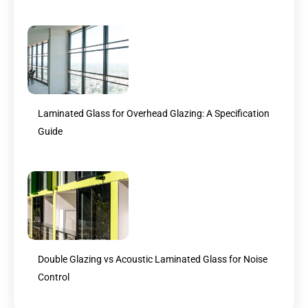
Laminated Glass for Overhead Glazing: A Specification
Guide
Double Glazing vs Acoustic Laminated Glass for Noise
Control