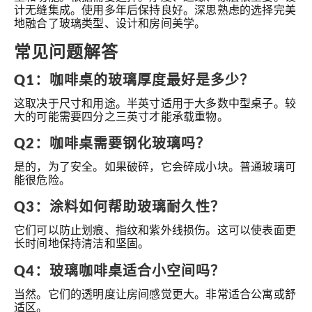
计无缝集成。使用多年后保持良好。深思熟虑的选择完美
地融合了玻璃类型、设计和房间美学。
常见问题解答
Q1：咖啡桌的玻璃厚度最好是多少？
这取决于尺寸和用途。半英寸适用于大多数中型桌子。较
大的可能需要四分之三英寸才能承载重物。
Q2：咖啡桌需要钢化玻璃吗？
是的，为了安全。如果破碎，它会碎成小块。普通玻璃可
能很危险。
Q3：涂料如何帮助玻璃耐久性？
它们可以防止划痕、指纹和紫外线损伤。这可以使表面更
长时间地保持清洁和坚固。
Q4：玻璃咖啡桌适合小空间吗？
当然。它们的透明度让房间感觉更大。非常适合公寓或舒
适区。