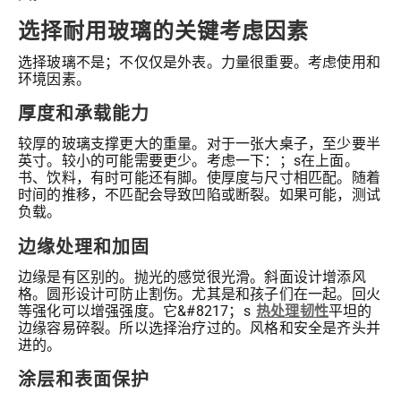
选择耐用玻璃的关键考虑因素
选择玻璃不是；不仅仅是外表。力量很重要。考虑使用和
环境因素。
厚度和承载能力
较厚的玻璃支撑更大的重量。对于一张大桌子，至少要半
英寸。较小的可能需要更少。考虑一下：；s在上面。
书、饮料，有时可能还有脚。使厚度与尺寸相匹配。随着
时间的推移，不匹配会导致凹陷或断裂。如果可能，测试
负载。
边缘处理和加固
边缘是有区别的。抛光的感觉很光滑。斜面设计增添风
格。圆形设计可防止割伤。尤其是和孩子们在一起。回火
等强化可以增强强度。它&#8217；s
热处理韧性
平坦的
边缘容易碎裂。所以选择治疗过的。风格和安全是齐头并
进的。
涂层和表面保护